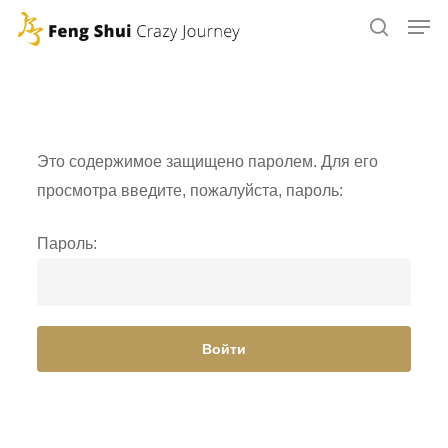
Skip
to
main
content
Это содержимое защищено паролем. Для его
просмотра введите, пожалуйста, пароль:
Пароль: