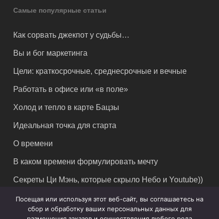
Самые популярные статьи
Как сорвать джекпот у судьбы…
Вы и бог маркетинга
Цели: краткосрочные, среднесрочные и вечные
Работать в офисе или «в поле»
Холод и тепло в карте Бацзы
Идеальная точка для старта
О времени
В каком времени формулировать мечту
Секреты Ци Мэнь, которые скрыло Небо и Youtube))
Посещая или используя этот веб-сайт, вы соглашаетесь на
сбор и обработку ваших персональных данных для
размещения заказов и осуществления любого рода