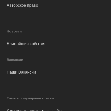
Авторское право
Новости
Ближайшия события
Вакансии
Наши Вакансии
Самые популярные статьи
Как сорвать джекпот у судьбы…