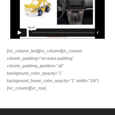
[/vc_column_text][/vc_column][vc_column
column_padding="no-extra-padding"
column_padding_position="all"
background_color_opacity="1"
background_hover_color_opacity="1" width="1/6"]
[/vc_column][/vc_row]