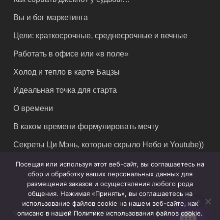
Вы и бог маркетинга
Цели: краткосрочные, среднесрочные и вечные
Работать в офисе или «в поле»
Холод и тепло в карте Бацзы
Идеальная точка для старта
О времени
В каком времени формулировать мечту
Секреты Ци Мэнь, которые скрыло Небо и Youtube))
Посещая или используя этот веб-сайт, вы соглашаетесь на
сбор и обработку ваших персональных данных для
размещения заказов и осуществления любого рода
общения. Нажимая «Принять», вы соглашаетесь на
использование файлов cookie на нашем веб-сайте, как
© 2026 Feng Shui Crazy Journey. Владимир Захаров. Все
описано в нашей Политике использования файлов cookie.