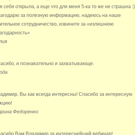
я себя открыла, а еще что для меня 5-ка то же не страшна :))
агодарю за полезную информацию, надеюсь на наше
ительное сотрудничество, извините за «излишнюю
агодарность»
лия
асибо, и познавательно и захватывающе.
рда
адимир, Вы как всегда интересны! Спасибо за интересную
кцию!
рина Федоренко
асибо Вам Владимир за интереснейший вебинар!