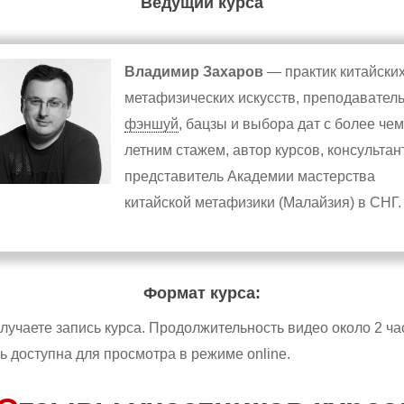
Ведущий курса
Владимир Захаров
— практик китайски
метафизических искусств, преподавател
фэншуй
, бацзы и выбора дат с более чем
летним стажем, автор курсов, консультант
представитель Академии мастерства
китайской метафизики (Малайзия) в СНГ.
Формат курса:
лучаете запись курса. Продолжительность видео около 2 ча
ь доступна для просмотра в режиме online.