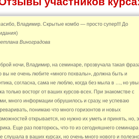
Отзывы участников курса
асибо, Владимир. Скрытые комбо — просто супер!!! До
идания)
етлана Виноградова
брой ночи, Владимир, на семинаре, прозвучала такая фраз
о вы не очень любите «много похвалы», должна быть и
итика, согласна, сама не люблю, когда без мыла в …, но увы
ка только восторг от ваших курсов-всех. При знакомстве с
ми, много информации обрушилось и сразу, не успеваю
реваривать, понимаю что много горизонтов и новых
зможностей открывается, но нужно их уметь и принять, но, 
рика. Еще раз повторюсь, что-то из сегодняшнего семинара
е слушала в ваших курсах, но очень много нового и полезн