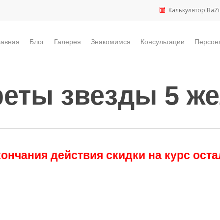
Калькулятор BaZi
лавная
Блог
Галерея
Знакомимся
Консультации
Персон
еты звезды 5 ж
кончания действия скидки на курс оста