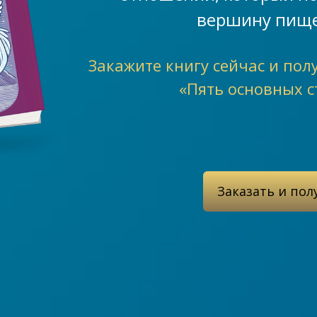
вершину пище
Закажите книгу сейчас и пол
«Пять основных с
Заказать и пол