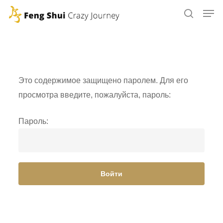
Skip
to
main
content
Это содержимое защищено паролем. Для его
просмотра введите, пожалуйста, пароль:
Пароль: