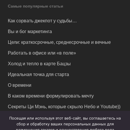
Самые популярные статьи
Как сорвать джекпот у судьбы…
Вы и бог маркетинга
Цели: краткосрочные, среднесрочные и вечные
Работать в офисе или «в поле»
Холод и тепло в карте Бацзы
Идеальная точка для старта
О времени
В каком времени формулировать мечту
Секреты Ци Мэнь, которые скрыло Небо и Youtube))
Посещая или используя этот веб-сайт, вы соглашаетесь на
сбор и обработку ваших персональных данных для
размещения заказов и осуществления любого рода