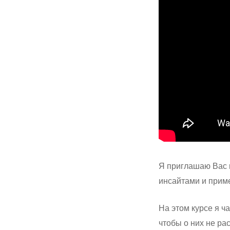
Я приглашаю Вас 
инсайтами и приме
На этом курсе я ч
чтобы о них не ра