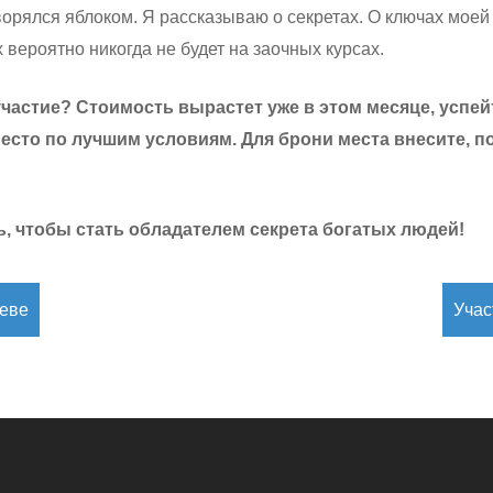
ворялся яблоком. Я рассказываю о секретах. О ключах моей 
х вероятно никогда не будет на заочных курсах.
участие? Стоимость вырастет уже в этом месяце, успей
есто по лучшим условиям. Для брони места внесите, п
, чтобы стать обладателем секрета богатых людей!
иеве
Учас