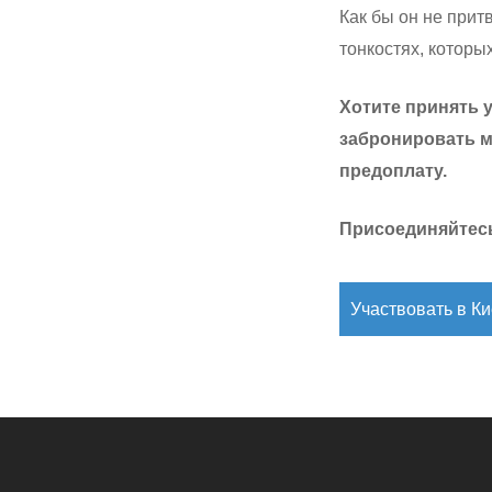
Как бы он не прит
тонкостях, которы
Хотите принять 
забронировать м
предоплату.
Присоединяйтесь
Участвовать в К