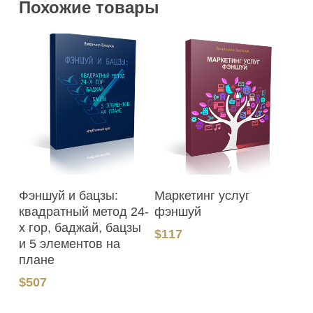
Похожие товары
В Корзину
В Корзину
Фэншуй и бацзы:
Маркетинг услуг
квадратный метод 24-
фэншуй
х гор, баджай, бацзы
$
117
и 5 элементов на
плане
$
507