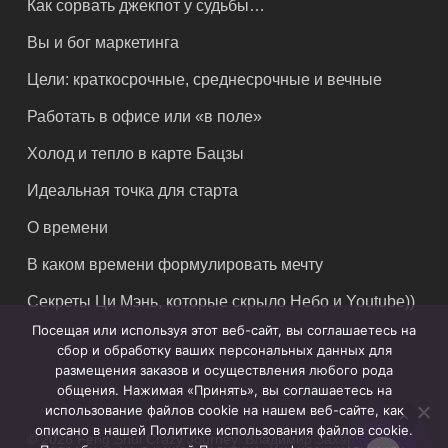
Как сорвать джекпот у судьбы…
Вы и бог маркетинга
Цели: краткосрочные, среднесрочные и вечные
Работать в офисе или «в поле»
Холод и тепло в карте Бацзы
Идеальная точка для старта
О времени
В каком времени формулировать мечту
Секреты Ци Мэнь, которые скрыло Небо и Youtube))
Посещая или используя этот веб-сайт, вы соглашаетесь на
сбор и обработку ваших персональных данных для
размещения заказов и осуществления любого рода
общения. Нажимая «Принять», вы соглашаетесь на
использование файлов cookie на нашем веб-сайте, как
описано в нашей Политике использования файлов cookie.
© 2026 Feng Shui Crazy Journey. Владимир Захаров. Все