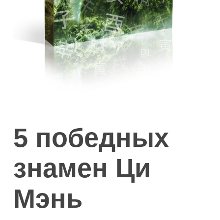
5 победных
знамен Ци
Мэнь