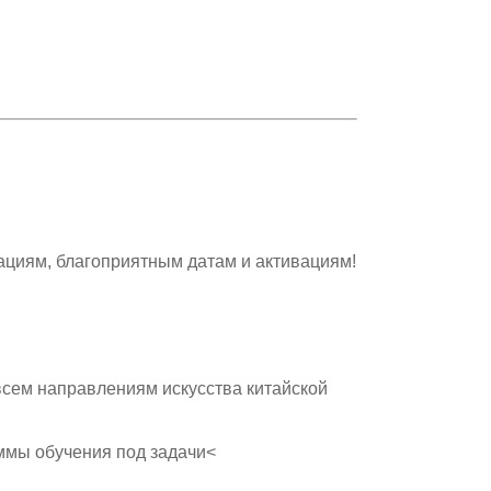
ациям, благоприятным датам и активациям!
всем направлениям искусства китайской
ммы обучения под задачи<