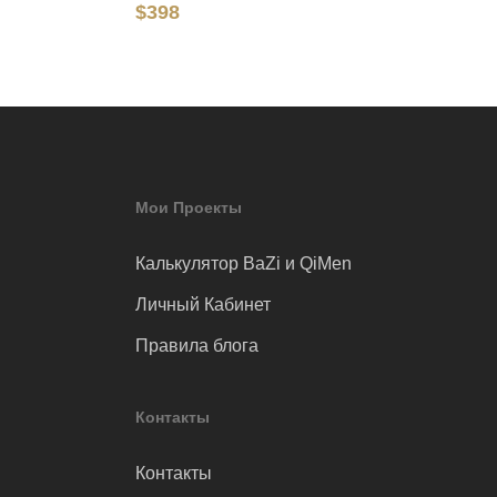
$
398
Мои Проекты
Калькулятор BaZi и QiMen
Личный Кабинет
Правила блога
Контакты
Контакты