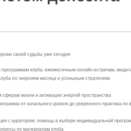
ерсию своей судьбы уже сегодня
 программам клуба, ежемесячным онлайн-встречам, медит
луба по энергиям месяца и успешным стратегиям
а
 сферам жизни и активации энергий пространства
ограмма от начального уровня до уверенного практика по 
ция с куратором, помощь в выборе индивидуальной програ
вопросы по материалам клуба