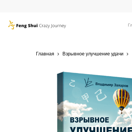
Skip
to
main
Г
content
Главная
Взрывное улучшение удачи