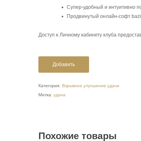
Супер-удобный и интуитивно п
Продвинутый онлайн-софт baz
Доступ к Личному кабинету клуба предостав
Добавить
Категория:
Взрывное улучшение удачи
Метка:
удача
Похожие товары