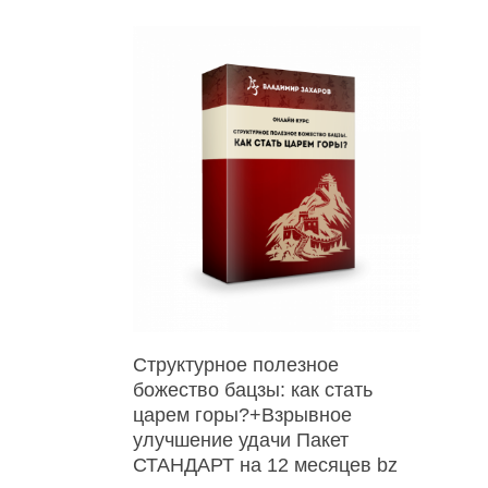
В Корзину
Структурное полезное
божество бацзы: как стать
царем горы?+Взрывное
улучшение удачи Пакет
СТАНДАРТ на 12 месяцев bz