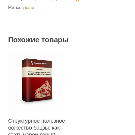
Метка:
удача
Похожие товары
В Корзину
Структурное полезное
божество бацзы: как
стать царем горы?