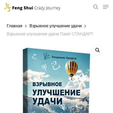
Skip
to
main
content
Главная
Взрывное улучшение удачи
Взрывное улучшение удачи Пакет СТАНДАРТ