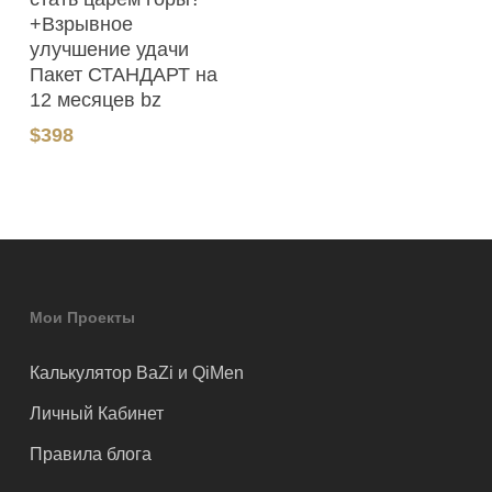
+Взрывное
улучшение удачи
Пакет СТАНДАРТ на
12 месяцев bz
$
398
Мои Проекты
Калькулятор BaZi и QiMen
Личный Кабинет
Правила блога