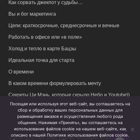
Как сорвать джекпот у судьбы…
Вы и бог маркетинга
Цели: краткосрочные, среднесрочные и вечные
Работать в офисе или «в поле»
Холод и тепло в карте Бацзы
Идеальная точка для старта
О времени
В каком времени формулировать мечту
Секреты Ци Мэнь, которые скрыло Небо и Youtube))
Посещая или используя этот веб-сайт, вы соглашаетесь на
сбор и обработку ваших персональных данных для
размещения заказов и осуществления любого рода
общения. Нажимая «Принять», вы соглашаетесь на
использование файлов cookie на нашем веб-сайте, как
описано в нашей Политике использования файлов cookie.
© 2026 Feng Shui Crazy Journey. Владимир Захаров. Все