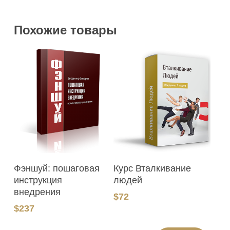
Похожие товары
В Корзину
В Корзину
Фэншуй: пошаговая
Курс Вталкивание
инструкция
людей
внедрения
$
72
$
237