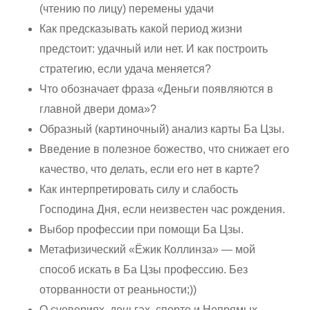
(чтению по лицу) перемены удачи
Как предсказывать какой период жизни
предстоит: удачный или нет. И как построить
стратегию, если удача меняется?
Что обозначает фраза «Деньги появляются в
главной двери дома»?
Образный (картиночный) анализ карты Ба Цзы.
Введение в полезное божество, что снижает его
качество, что делать, если его нет в карте?
Как интерпретировать силу и слабость
Господина Дня, если неизвестен час рождения.
Выбор профессии при помощи Ба Цзы.
Метафизический «Ёжик Коллинза» — мой
способ искать в Ба Цзы профессию. Без
оторванности от реаньности;))
О суевериях, деньгах, спорте и Непрямых