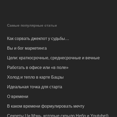
Самые популярные статьи
Как сорвать джекпот у судьбы…
Вы и бог маркетинга
Цели: краткосрочные, среднесрочные и вечные
Работать в офисе или «в поле»
Холод и тепло в карте Бацзы
Идеальная точка для старта
О времени
В каком времени формулировать мечту
Секреты Ци Мэнь, которые скрыло Небо и Youtube))