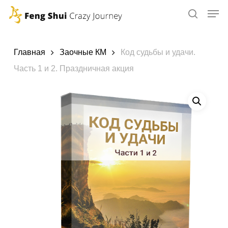
Skip
to
main
content
Главная
Заочные КМ
Код судьбы и удачи.
Часть 1 и 2. Праздничная акция