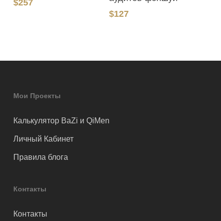
$
257
$
127
Мои Проекты
Калькулятор BaZi и QiMen
Личный Кабинет
Правила блога
Контакты
Контакты