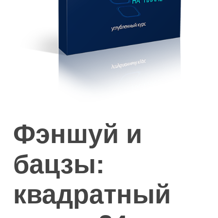
Фэншуй и
бацзы:
квадратный