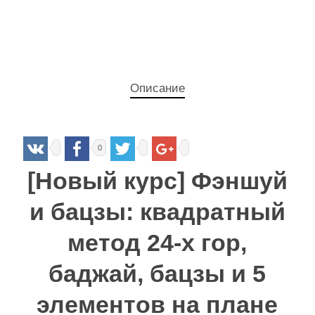
Описание
0
[Новый курс] Фэншуй
и бацзы: квадратный
метод 24-х гор,
баджай, бацзы и 5
элементов на плане