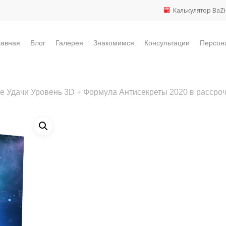
Калькулятор BaZi
лавная
Блог
Галерея
Знакомимся
Консультации
Персон
 Удачи Уровень 3D + Формула Антисекреты 2020 в рассрочк