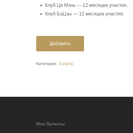
Клуб Ци Мэнь — 12 месяцев участия.
Клуб БаЦзы — 12 месяцев участия.
Добавить
Категория:
3 клуба
Мои Проекты