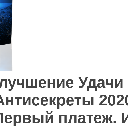
лучшение Удачи 
Антисекреты 202
Первый платеж. 