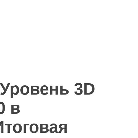
Уровень 3D
0 в
Итоговая