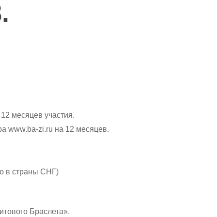
.
12 месяцев участия.
 www.ba-zi.ru на 12 месяцев.
о в страны СНГ)
итового Браслета».