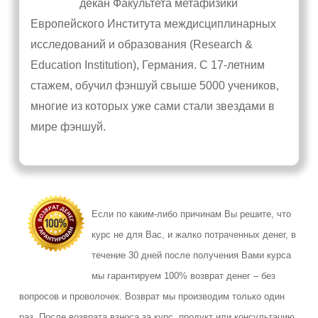
декан Факультета метафизики
Европейского Института междисциплинарных
исследований и образования (Research &
Education Institution), Германия. С 17-летним
стажем, обучил фэншуй свыше 5000 учеников,
многие из которых уже сами стали звездами в
мире фэншуй.
Если по каким-либо причинам Вы решите, что
курс не для Вас, и жалко потраченных денег, в
течение 30 дней после получения Вами курса
мы гарантируем 100% возврат денег – без
вопросов и проволочек. Возврат мы производим только один
раз. После возврата взноса за курс, продукт или консультацию