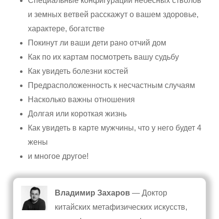
Специальные конфигурации небесных стволов
и земных ветвей расскажут о вашем здоровье,
характере, богатстве
Покинут ли ваши дети рано отчий дом
Как по их картам посмотреть вашу судьбу
Как увидеть болезни костей
Предрасположенность к несчастным случаям
Насколько важны отношения
Долгая или короткая жизнь
Как увидеть в карте мужчины, что у него будет 4
жены
и многое другое!
Владимир Захаров
— Доктор
китайских метафизических искусств,