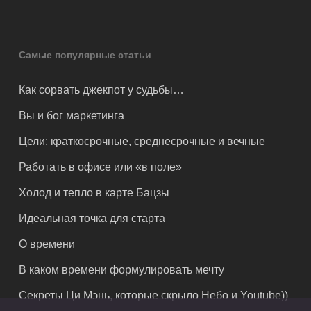
Самые популярные статьи
Как сорвать джекпот у судьбы…
Вы и бог маркетинга
Цели: краткосрочные, среднесрочные и вечные
Работать в офисе или «в поле»
Холод и тепло в карте Бацзы
Идеальная точка для старта
О времени
В каком времени формулировать мечту
Секреты Ци Мэнь, которые скрыло Небо и Youtube))