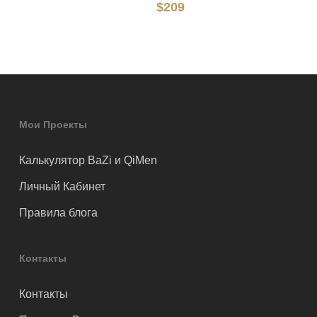
$
209
Мои Проекты
Калькулятор BaZi и QiMen
Личный Кабинет
Правила блога
Контакты
Контакты