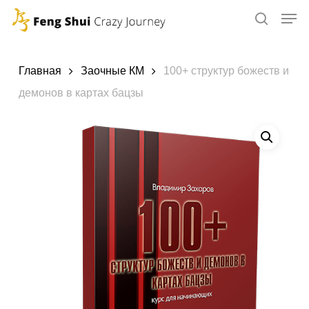
Skip
to
main
content
Главная
Заочные КМ
100+ структур божеств и
демонов в картах бацзы