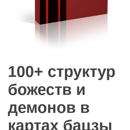
100+ структур
божеств и
демонов в
картах бацзы