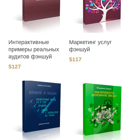
В Корзину
В Корзину
Интерактивные
Маркетинг услуг
примеры реальных
фэншуй
аудитов фэншуй
$
117
$
127