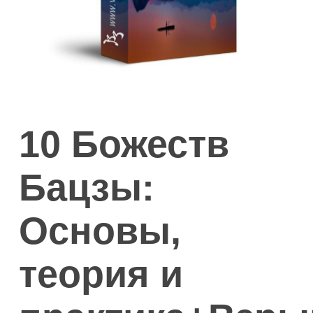
10 Божеств
Бацзы:
Основы,
теория и