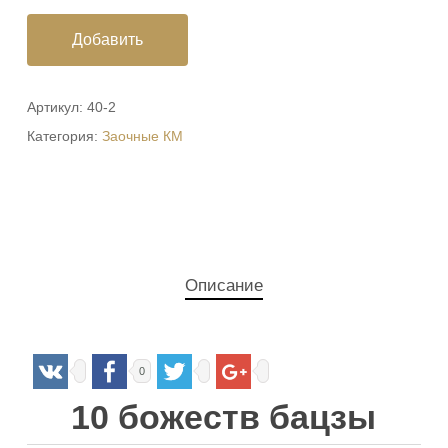
Добавить
Артикул:
40-2
Категория:
Заочные КМ
Описание
0
10 божеств бацзы