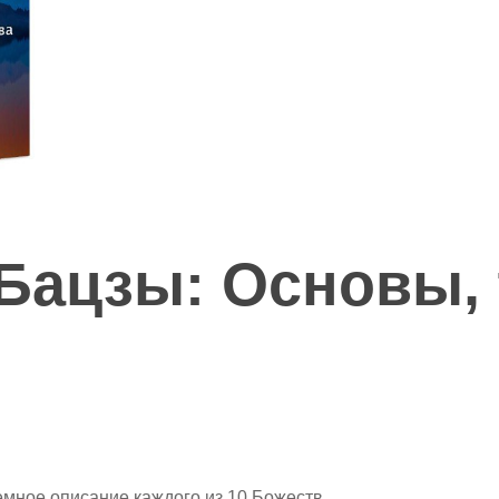
Бацзы: Основы, 
мное описание каждого из 10 Божеств,