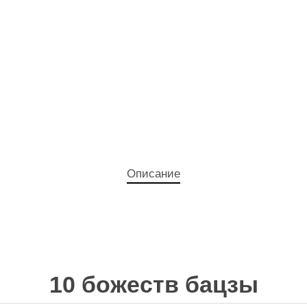
Описание
10 божеств бацзы