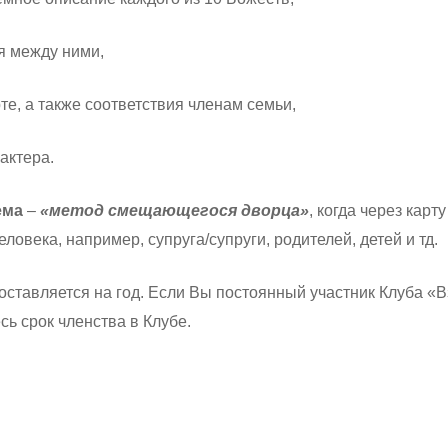
я между ними,
е, а также соответствия членам семьи,
актера.
ема
–
«метод смещающегося дворца»
, когда через кар
ловека, например, супруга/супруги, родителей, детей и тд.
оставляется на год. Если Вы постоянный участник Клуба «
сь срок членства в Клубе.