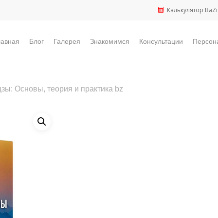
Калькулятор BaZi
лавная
Блог
Галерея
Знакомимся
Консультации
Персон
зы: Основы, теория и практика bz