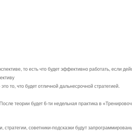
спективе, то есть что будет эффективно работать, если де
ективу
 это то, что будет отличной дальнесрочной стратегией.
После теории будет 6-ти недельная практика в «Тренирово
и, стратегии, советники-подсказки будут запрограммированы 