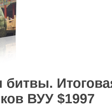
 битвы. Итогова
ков ВУУ $1997