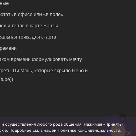
чные
отать в офисе или «в поле»
од и тепло в карте Бацзы
альная точка для старта
времени
аком времени формулировать мечту
реты Ци Мэнь, которые скрыло Небо и
tube))
ов и осуществления любого рода общения. Нажимая «Принять»,
ookie. Подробнее см. в нашей Политике конфиденциальности.
Share