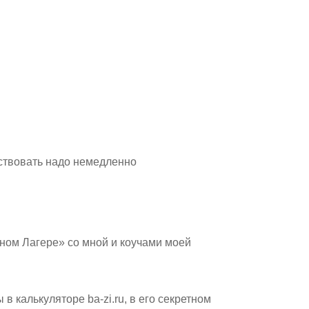
йствовать надо немедленно
чном Лагере» со мной и коучами моей
в калькуляторе ba-zi.ru, в его секретном