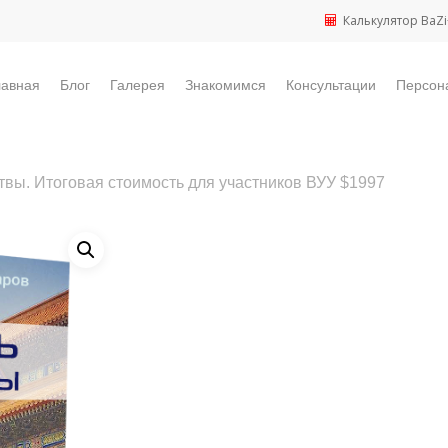
Калькулятор BaZi
лавная
Блог
Галерея
Знакомимся
Консультации
Персон
твы. Итоговая стоимость для участников ВУУ $1997