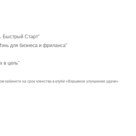
. Быстрый Старт"
Мэнь для бизнеса и фриланса"
х в цель"
ном кабинете на срок членства в клубе «Взрывное улучшение удачи»