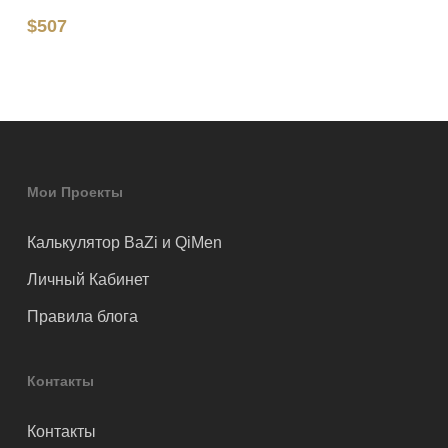
$
507
Мои Проекты
Калькулятор BaZi и QiMen
Личный Кабинет
Правила блога
Контакты
Контакты