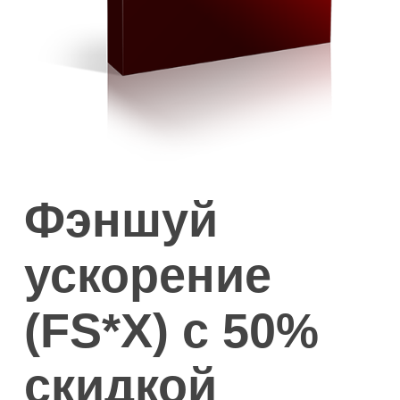
Фэншуй
ускорение
(FS*Х) с 50%
скидкой