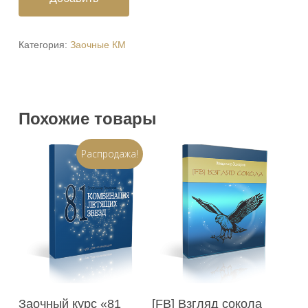
Категория:
Заочные КМ
Похожие товары
Распродажа!
В Корзину
В Корзину
Заочный курс «81
[FB] Взгляд сокола