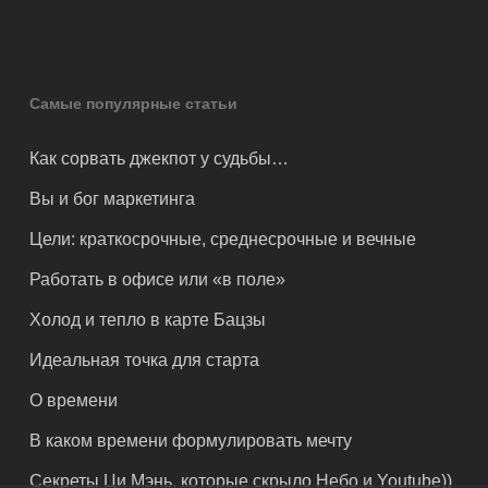
Самые популярные статьи
Как сорвать джекпот у судьбы…
Вы и бог маркетинга
Цели: краткосрочные, среднесрочные и вечные
Работать в офисе или «в поле»
Холод и тепло в карте Бацзы
Идеальная точка для старта
О времени
В каком времени формулировать мечту
Секреты Ци Мэнь, которые скрыло Небо и Youtube))