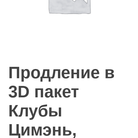
Продление в
3D пакет
Клубы
Цимэнь,