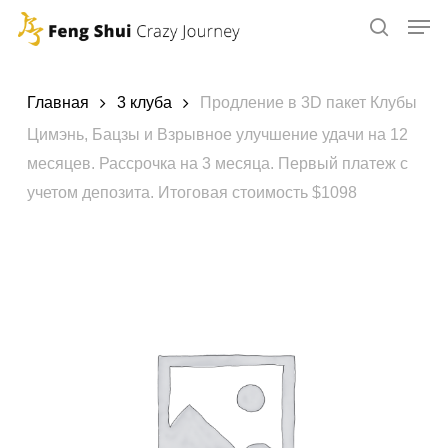
Skip
to
main
content
Главная
3 клуба
Продление в 3D пакет Клубы
Цимэнь, Бацзы и Взрывное улучшение удачи на 12
месяцев. Рассрочка на 3 месяца. Первый платеж с
учетом депозита. Итоговая стоимость $1098