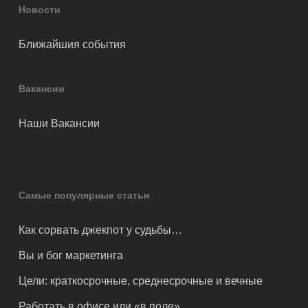
Новости
Ближайшия события
Вакансии
Наши Вакансии
Самые популярные статьи
Как сорвать джекпот у судьбы…
Вы и бог маркетинга
Цели: краткосрочные, среднесрочные и вечные
Работать в офисе или «в поле»