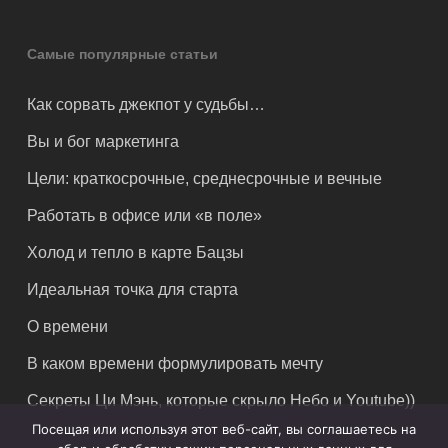
Самые популярные статьи
Как сорвать джекпот у судьбы…
Вы и бог маркетинга
Цели: краткосрочные, среднесрочные и вечные
Работать в офисе или «в поле»
Холод и тепло в карте Бацзы
Идеальная точка для старта
О времени
В каком времени формулировать мечту
Секреты Ци Мэнь, которые скрыло Небо и Youtube))
Посещая или используя этот веб-сайт, вы соглашаетесь на