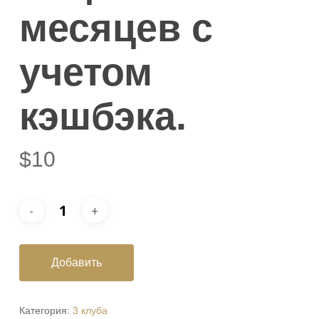
месяцев с
учетом
кэшбэка.
$
10
Добавить
Категория:
3 клуба