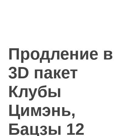
Продление в
3D пакет
Клубы
Цимэнь,
Бацзы 12