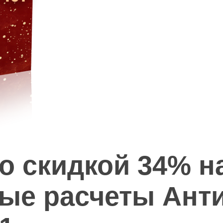
о скидкой 34% н
ые расчеты Ант