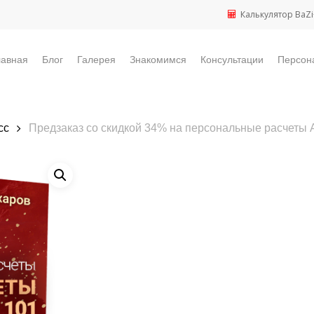
Калькулятор BaZi
лавная
Блог
Галерея
Знакомимся
Консультации
Персон
сс
Предзаказ со скидкой 34% на персональные расчеты 