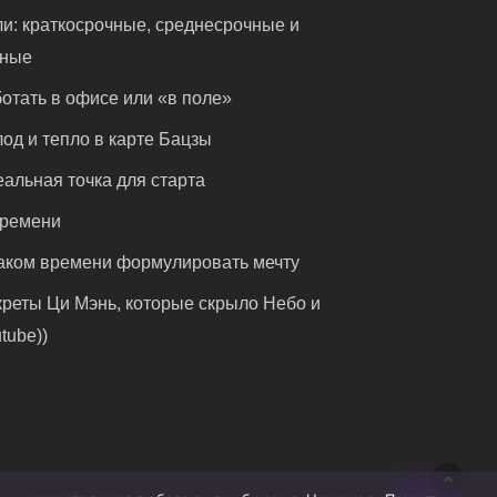
и: краткосрочные, среднесрочные и
чные
отать в офисе или «в поле»
од и тепло в карте Бацзы
альная точка для старта
времени
аком времени формулировать мечту
реты Ци Мэнь, которые скрыло Небо и
tube))