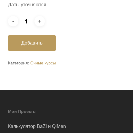
Даты уточняются.
Добавить
Категория:
Очные курсы
Мои Проекты
Калькулятор BaZi и QiMen