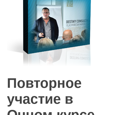
Повторное
участие в
Очном курсе