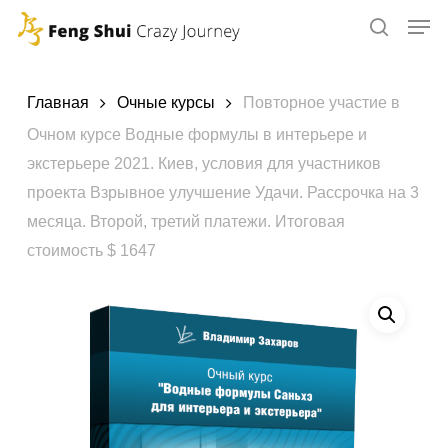
Skip
to
main
content
Главная
Очные курсы
Повторное участие в
Очном курсе Водные формулы в интерьере и
экстерьере 2021. Киев, условия для участников
проекта Взрывное улучшение Удачи. Рассрочка на 3
месяца. Второй, третий платежи. Итоговая
стоимость $ 1647