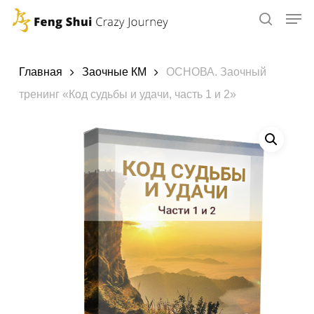
Skip
to
main
content
Главная
Заочные КМ
ОСНОВА. Заочный
тренинг «Код судьбы и удачи, часть 1 и 2»