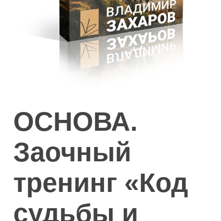
ОСНОВА.
Заочный
тренинг «Код
судьбы и