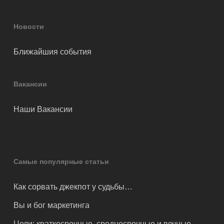
Новости
Ближайшия события
Вакансии
Наши Вакансии
Самые популярные статьи
Как сорвать джекпот у судьбы…
Вы и бог маркетинга
Цели: краткосрочные, среднесрочные и вечные