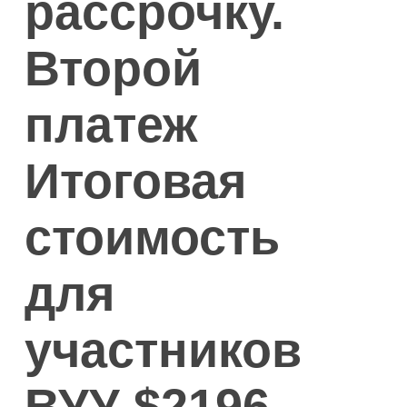
рассрочку.
Второй
платеж
Итоговая
стоимость
для
участников
ВУУ $2196