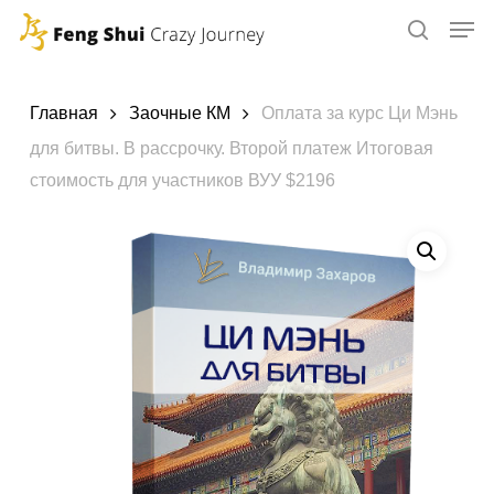
Skip
to
main
content
Главная
Заочные КМ
Оплата за курс Ци Мэнь
для битвы. В рассрочку. Второй платеж Итоговая
стоимость для участников ВУУ $2196