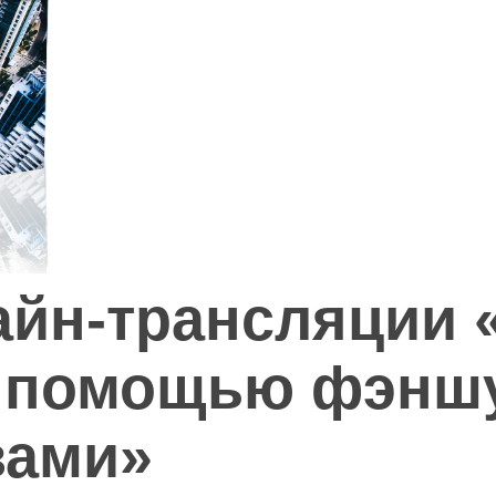
айн-трансляции «
 помощью фэнш
вами»