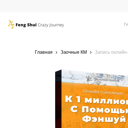
Skip
to
main
Г
content
Главная
Заочные КМ
Запись онлайн