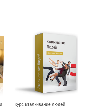
В Корзину
и
Курс Вталкивание людей