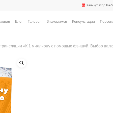
Калькулятор BaZi
лавная
Блог
Галерея
Знакомимся
Консультации
Персон
-трансляции «К 1 миллиону с помощью фэншуй. Выбор вал