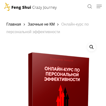
Skip
to
main
content
Главная
Заочные не КМ
Онлайн-курс по
персональной эффективности