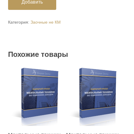
Добавить
Категория:
Заочные не КМ
Похожие товары
В Корзину
В Корзину