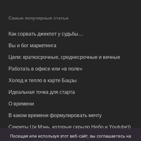
Самые популярные статьи
Как сорвать джекпот у судьбы…
Вы и бог маркетинга
Цели: краткосрочные, среднесрочные и вечные
Работать в офисе или «в поле»
Холод и тепло в карте Бацзы
Идеальная точка для старта
О времени
В каком времени формулировать мечту
Секреты Ци Мэнь, которые скрыло Небо и Youtube))
Посещая или используя этот веб-сайт, вы соглашаетесь на