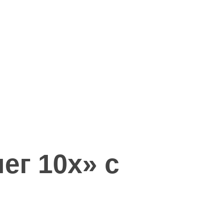
ег 10х» с