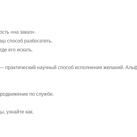
сть «на заказ».
аш способ разбогатеть.
где его искать.
 практический научный способ исполнения желаний. Альф
продвижение по службе.
, узнайте как.