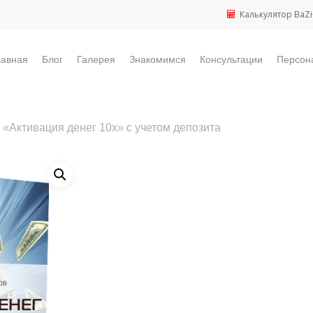
Калькулятор BaZi
лавная
Блог
Галерея
Знакомимся
Консультации
Персон
 «Активация денег 10х» с учетом депозита