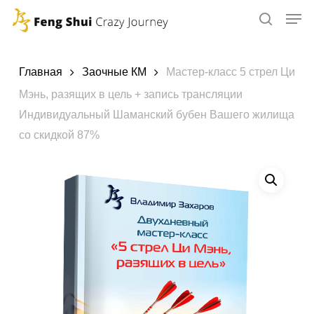
Skip
to
main
content
Главная
Заочные КМ
Мастер-класс 5 стрел Ци
Мэнь, разящих в цель + запись трансляции
Индивидуальный Шаманский бубен Вашего жилища
со скидкой 87%