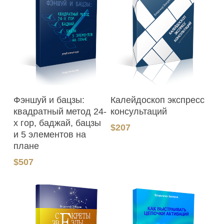
В Корзину
В Корзину
Фэншуй и бацзы:
Калейдоскоп экспресс
квадратный метод 24-
консультаций
х гор, баджай, бацзы
$
207
и 5 элементов на
плане
$
507