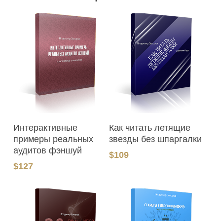
В Корзину
В Корзину
Интерактивные
Как читать летящие
примеры реальных
звезды без шпаргалки
аудитов фэншуй
$
109
$
127