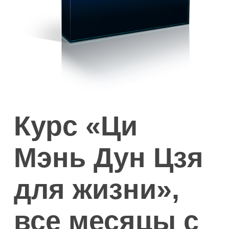
Курс «Ци
Мэнь Дун Цзя
для жизни»,
все месяцы с