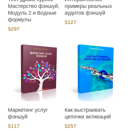
Мастерство фэншуй,
примеры реальных
Модуль 2 и Водные
аудитов фэншуй
формулы
$
127
$
297
В Корзину
В Корзину
Маркетинг услуг
Как выстраивать
фэншуй
цепочки активаций
$
117
$
257