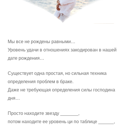
Мы все не рождены равными…
Уровень удачи в отношениях закодирован в нашей
дате рождения…
Существует одна простая, но сильная техника
определения проблем в браке.
Даже не требующая определения силы господина
дня…
Просто находите звезду _______,
потом находите ее уровень ци по таблице ______,