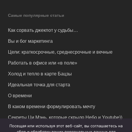
Самые популярные статьи
Как сорвать джекпот у судьбы…
Вы и бог маркетинга
Цели: краткосрочные, среднесрочные и вечные
Работать в офисе или «в поле»
Холод и тепло в карте Бацзы
Идеальная точка для старта
О времени
В каком времени формулировать мечту
Секреты Ци Мэнь, которые скрыло Небо и Youtube))
Посещая или используя этот веб-сайт, вы соглашаетесь на
сбор и обработку ваших персональных данных для