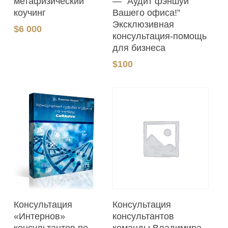
метафизический
— “Аудит фэншуй
коучинг
Вашего офиса!”
Эксклюзивная
$
6 000
консультация-помощь
для бизнеса
$
100
В Корзину
В Корзину
Консультация
Консультация
консультантов
«Интернов»