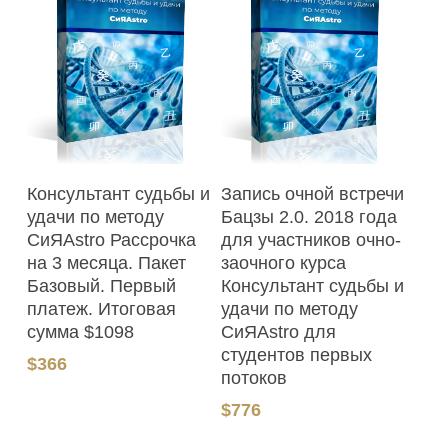
В Корзину
В Корзину
Консультант судьбы и
Запись очной встречи
удачи по методу
Бацзы 2.0. 2018 года
СиЯAstro Рассрочка
для участников очно-
на 3 месяца. Пакет
заочного курса
Базовый. Первый
Консультант судьбы и
платеж. Итоговая
удачи по методу
сумма $1098
СиЯAstro для
студентов первых
$
366
потоков
$
776