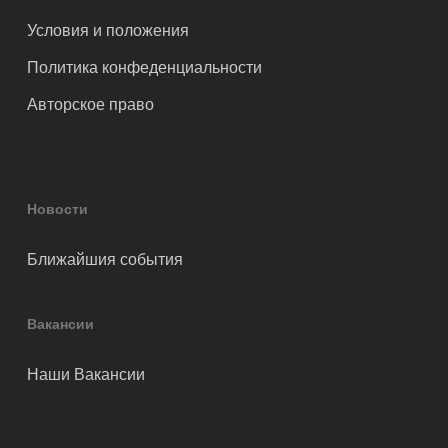
Условия и положения
Политика конфеденциальности
Авторское право
Новости
Ближайшия события
Вакансии
Наши Вакансии