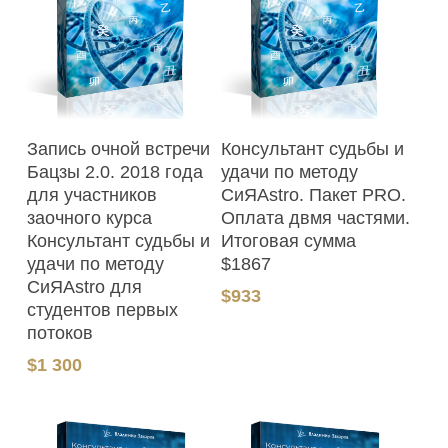
В Корзину
В Корзину
Запись очной встречи
Консультант судьбы и
Бацзы 2.0. 2018 года
удачи по методу
для участников
СиЯAstro. Пакет PRO.
заочного курса
Оплата двмя частями.
Консультант судьбы и
Итоговая сумма
удачи по методу
$1867
СиЯAstro для
$
933
студентов первых
потоков
$
1 300