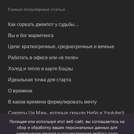
Самые популярные статьи
Как сорвать джекпот у судьбы…
Вы и бог маркетинга
Цели: краткосрочные, среднесрочные и вечные
Работать в офисе или «в поле»
Холод и тепло в карте Бацзы
Идеальная точка для старта
О времени
В каком времени формулировать мечту
Секреты Ци Мэнь, которые скрыло Небо и Youtube))
Посещая или используя этот веб-сайт, вы соглашаетесь на
сбор и обработку ваших персональных данных для
размещения заказов и осуществления любого рода