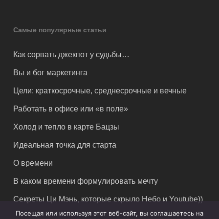
Самые популярные статьи
Как сорвать джекпот у судьбы…
Вы и бог маркетинга
Цели: краткосрочные, среднесрочные и вечные
Работать в офисе или «в поле»
Холод и тепло в карте Бацзы
Идеальная точка для старта
О времени
В каком времени формулировать мечту
Секреты Ци Мэнь, которые скрыло Небо и Youtube))
Посещая или используя этот веб-сайт, вы соглашаетесь на