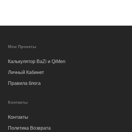
цена
цена:
составляла
$119.
$149.
Мои Проекты
Калькулятор BaZi и QiMen
Личный Кабинет
Правила блога
Контакты
Контакты
Политика Возврата