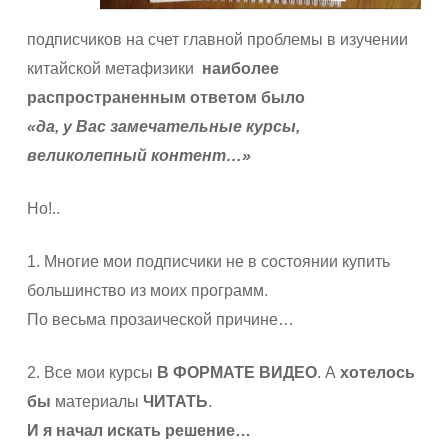
подписчиков на счет главной проблемы в изучении
китайской метафизики
наиболее
распространенным ответом было
«да, у Вас замечательные курсы,
великолепный контент…»
Но!..
1. Многие мои подписчики не в состоянии купить
большинство из моих программ.
По весьма прозаической причине…
2. Все мои курсы
В ФОРМАТЕ ВИДЕО
. А
хотелось
бы
материалы
ЧИТАТЬ
.
И я начал искать решение…