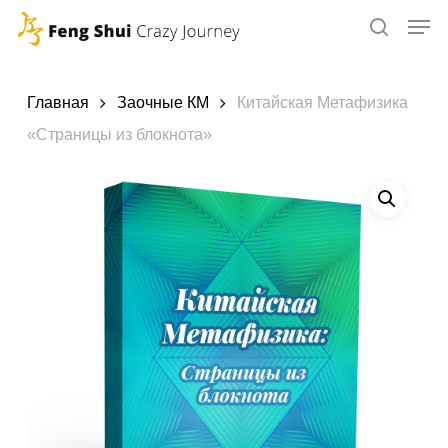
Skip
to
main
content
Главная
Заочные КМ
Китайская Метафизика
«Страницы из блокнота»