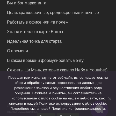
Вы и бог маркетинга
Цели: краткосрочные, среднесрочные и вечные
Работать в офисе или «в поле»
Холод и тепло в карте Бацзы
Идеальная точка для старта
О времени
В каком времени формулировать мечту
Секреты Ци Мэнь, которые скрыло Небо и Youtube))
Посещая или используя этот веб-сайт, вы соглашаетесь на
сбор и обработку ваших персональных данных для
размещения заказов и осуществления любого рода
общения. Нажимая «Принять», вы соглашаетесь на
использование файлов cookie на нашем веб-сайте, как
описано в нашей Политике использования файлов cookie.
© 2026 Feng Shui Crazy Journey. Владимир Захаров. Все
Подробнее см. в нашей Политике конфиденциальности.
права защищены.