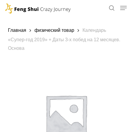
Skip
to
main
content
Главная
физический товар
Календарь
«Супер-год 2019» + Даты 3-х побед на 12 месяцев.
Основа