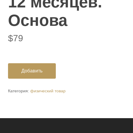
12 месяцев.
Основа
$
79
Добавить
Категория:
физический товар