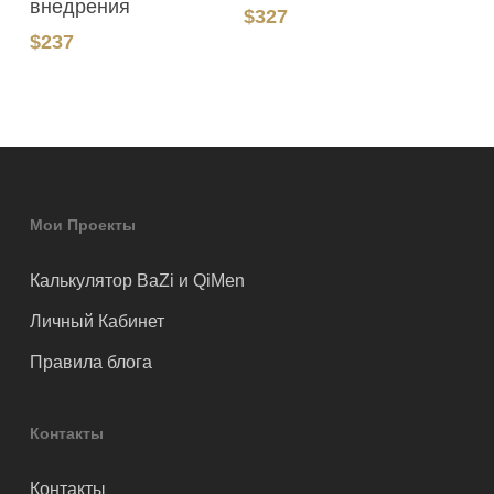
внедрения
$
327
$
237
Мои Проекты
Калькулятор BaZi и QiMen
Личный Кабинет
Правила блога
Контакты
Контакты