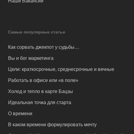
Наши Вакансии
Самые популярные статьи
Как сорвать джекпот у судьбы…
Вы и бог маркетинга
Цели: краткосрочные, среднесрочные и вечные
Работать в офисе или «в поле»
Холод и тепло в карте Бацзы
Идеальная точка для старта
О времени
В каком времени формулировать мечту