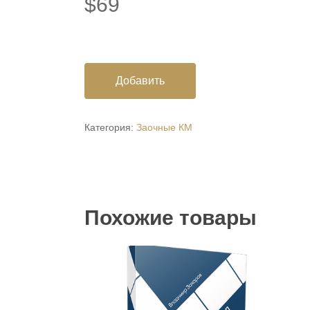
$
69
Добавить
Категория:
Заочные КМ
Похожие товары