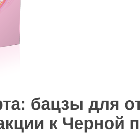
рта: бацзы для о
акции к Черной 