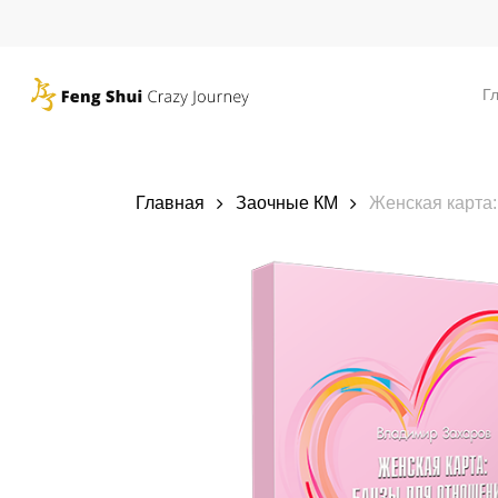
Skip
to
main
Г
content
Главная
Заочные КМ
Женская карта: