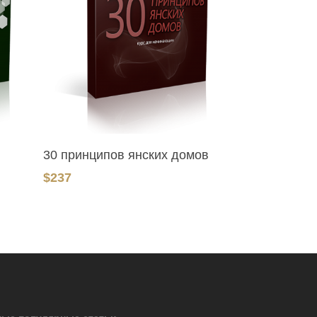
В Корзину
30 принципов янских домов
$
237