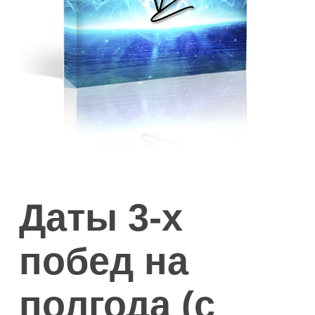
Даты 3-х
побед на
полгода (с