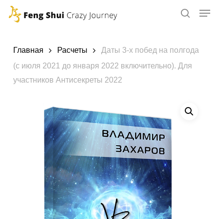
Skip
to
main
content
Главная
Расчеты
Даты 3-х побед на полгода
(с июля 2021 до января 2022 включительно). Для
участников Антисекреты 2022