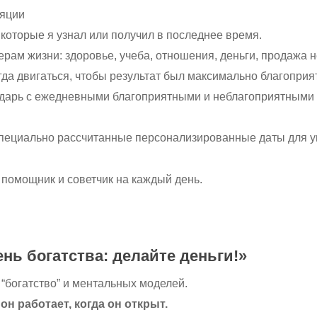
ляции
оторые я узнал или получил в последнее время.
ерам жизни: здоровье, учеба, отношения, деньги, продажа 
гда двигаться, чтобы результат был максимально благоприя
дарь с ежедневными благоприятными и неблагоприятными э
пециально рассчитанные персонализированные даты для у
помощник и советчик на каждый день.
нь богатства: делайте деньги!»
богатство” и ментальных моделей.
н работает, когда он открыт.