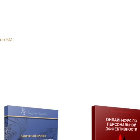
 не КМ