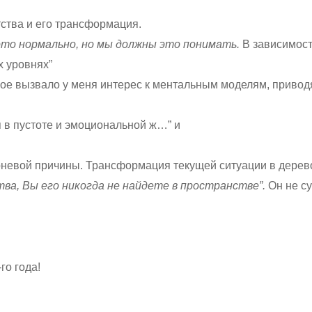
ства и его трансформация.
это нормально, но мы должны это понимать.
В зависимост
х уровнях”
рое вызвало у меня интерес к ментальным моделям, привод
 в пустоте и эмоциональной ж…” и
рневой причины. Трансформация текущей ситуации в дерев
тва, Вы его никогда не найдете в пространстве”.
Он не су
го года!