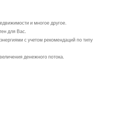
недвижимости и многое другое.
тен для Вас.
нергиями с учетом рекомендаций по типу
величения денежного потока.