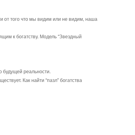
и от того что мы видим или не видим, наша
ящим к богатству. Модель “Звездный
о будущей реальности.
ществует. Как найти “пазл” богатства