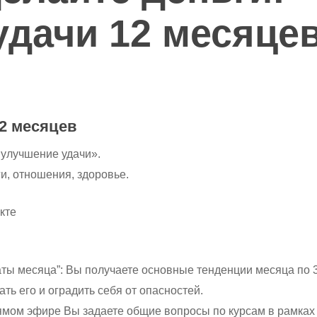
удачи 12 месяце
2 месяцев
 улучшение удачи».
и, отношения, здоровье.
кте
даты месяца”: Вы получаете основные тенденции месяца по
ть его и оградить себя от опасностей.
ямом эфире Вы задаете общие вопросы по курсам в рамках 