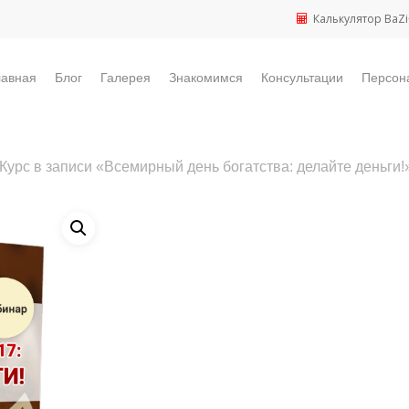
Калькулятор BaZi
лавная
Блог
Галерея
Знакомимся
Консультации
Персон
Курс в записи «Всемирный день богатства: делайте деньги