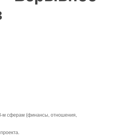
в
 3-м сферам (финансы, отношения,
проекта.