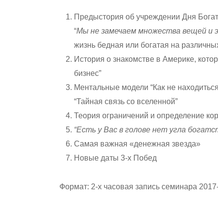
Предыстория об учреждении Дня Богат
“
Мы не замечаем множества вещей и 
жизнь бедная или богатая на различны
История о знакомстве в Америке, кото
бизнес”
Ментальные модели “Как не находиться
“Тайная связь со вселенной”
Теория ограничений и определение ко
“Есть у Вас в голове нет угла богатс
Самая важная «денежная звезда»
Новые даты 3-х Побед
Формат: 2-х часовая запись семинара 2017-