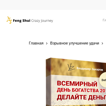
Skip
to
main
Г
content
Главная
Взрывное улучшение удачи