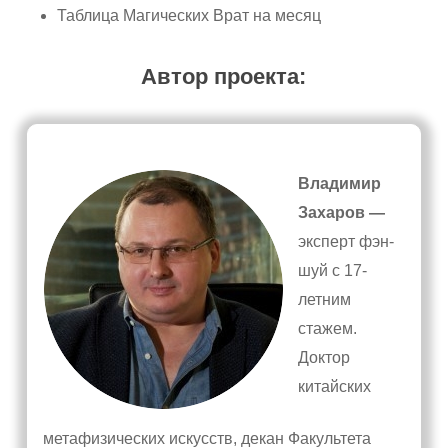
Таблица Магических Врат на месяц
Автор проекта:
Владимир
Захаров —
эксперт фэн-
шуй с 17-
летним
стажем.
Доктор
китайских
метафизических искусств, декан Факультета