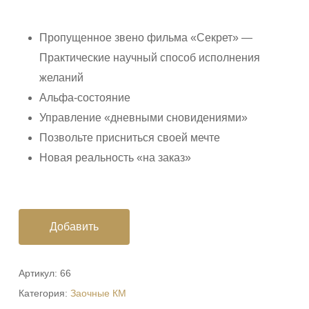
цена
цена:
составляла
$49.
Пропущенное звено фильма «Секрет» —
$80.
Практические научный способ исполнения
желаний
Альфа-состояние
Управление «дневными сновидениями»
Позвольте присниться своей мечте
Новая реальность «на заказ»
Добавить
Артикул:
66
Категория:
Заочные КМ