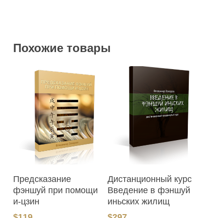
Похожие товары
В Корзину
В Корзину
Предсказание
Дистанционный курс
фэншуй при помощи
Введение в фэншуй
и-цзин
иньских жилищ
$
119
$
297