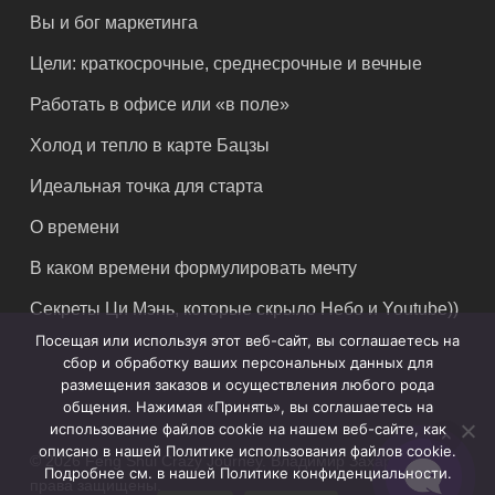
Вы и бог маркетинга
Цели: краткосрочные, среднесрочные и вечные
Работать в офисе или «в поле»
Холод и тепло в карте Бацзы
Идеальная точка для старта
О времени
В каком времени формулировать мечту
Секреты Ци Мэнь, которые скрыло Небо и Youtube))
Посещая или используя этот веб-сайт, вы соглашаетесь на
сбор и обработку ваших персональных данных для
размещения заказов и осуществления любого рода
общения. Нажимая «Принять», вы соглашаетесь на
использование файлов cookie на нашем веб-сайте, как
описано в нашей Политике использования файлов cookie.
© 2026 Feng Shui Crazy Journey. Владимир Захаров. Все
Подробнее см. в нашей Политике конфиденциальности.
права защищены.