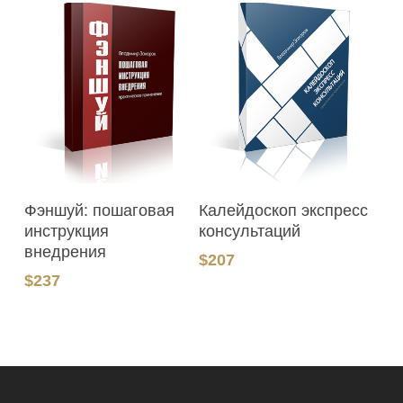
В Корзину
В Корзину
Фэншуй: пошаговая
Калейдоскоп экспресс
инструкция
консультаций
внедрения
$
207
$
237