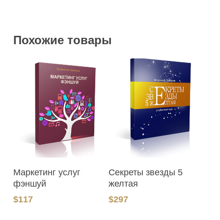
Похожие товары
В Корзину
В Корзину
Маркетинг услуг
Секреты звезды 5
фэншуй
желтая
$
117
$
297