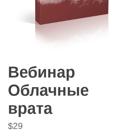
Вебинар
Облачные
врата
$
29