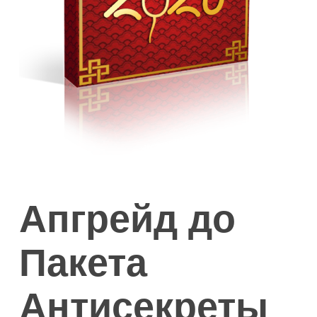
Апгрейд до
Пакета
Антисекреты