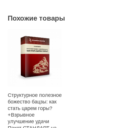
Похожие товары
В Корзину
Структурное полезное
божество бацзы: как
стать царем горы?
+Взрывное
улучшение удачи
Пакет СТАНДАРТ на