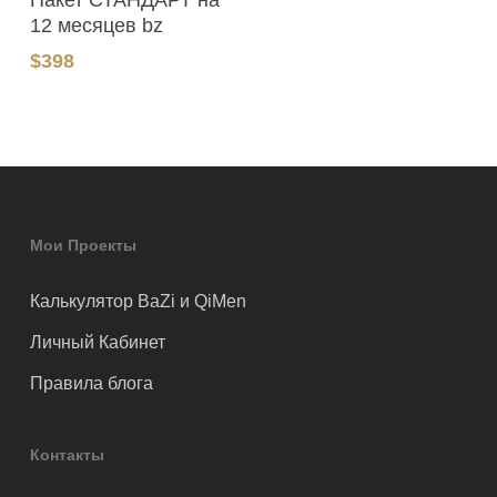
12 месяцев bz
$
398
Мои Проекты
Калькулятор BaZi и QiMen
Личный Кабинет
Правила блога
Контакты