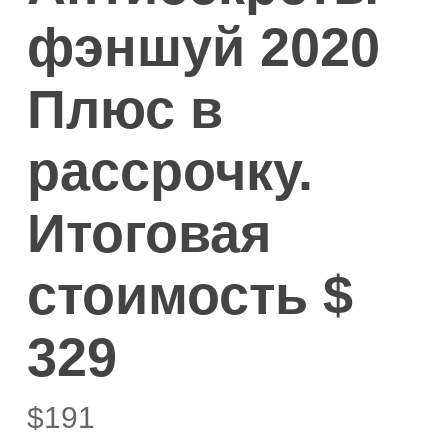
фэншуй 2020
Плюс в
рассрочку.
Итоговая
стоимость $
329
$
191