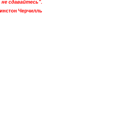
а не сдавайтесь”.
инстон Черчилль