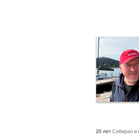
20 лет
Собирал и 