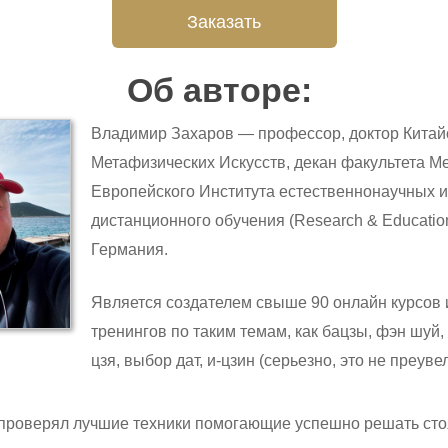
Заказать
Об авторе:
Владимир Захаров — профессор, доктор Китай
Метафизических Искусств, декан факультета М
Европейского Института естественнонаучных 
дистанционного обучения (Research & Education I
Германия.
Является создателем свыше 90 онлайн курсов 
тренингов по таким темам, как бацзы, фэн шуй,
цзя, выбор дат, и-цзин (серьезно, это не преуве
проверял лучшие техники помогающие успешно решать ст