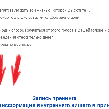
епятствует жить той жизнью, которой Вы хотите…
узкое горлышко бутылки, слабое звено цепи.
 один способ излечиться от этого голоса в Вашей голове и о
ведения относительно денег.
орим на вебинаре
Запись тренинга
ансформация внутреннего нищего в при