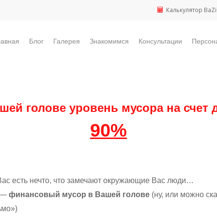
Калькулятор BaZi
лавная
Блог
Галерея
Знакомимся
Консультации
Персон
шей голове уровень мусора на счет 
90%
Вас есть нечто, что замечают окружающие Вас люди…
и —
финансовый мусор в Вашей голове
(ну, или можно ск
ьмо»)