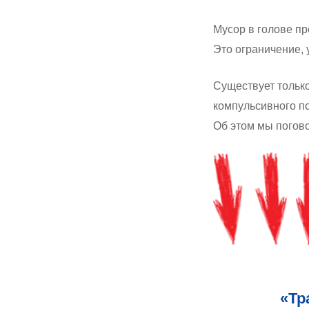
Мусор в голове пр
Это ограничение, 
Существует только
компульсивного по
Об этом мы погов
«Тр