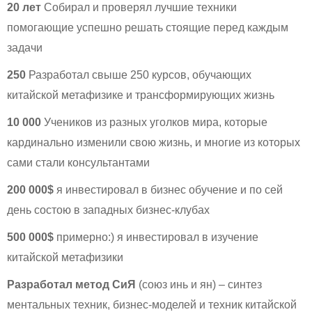
20 лет
Собирал и проверял лучшие техники
помогающие успешно решать стоящие перед каждым
задачи
250
Разработал свыше 250 курсов, обучающих
китайской метафизике и трансформирующих жизнь
10 000
Учеников из разных уголков мира, которые
кардинально изменили свою жизнь, и многие из которых
сами стали консультантами
200 000$
я инвестировал в бизнес обучение и по сей
день состою в западных бизнес-клубах
500 000$
примерно:) я инвестировал в изучение
китайской метафизики
Разработал метод СиЯ
(союз инь и ян) – синтез
ментальных техник, бизнес-моделей и техник китайской