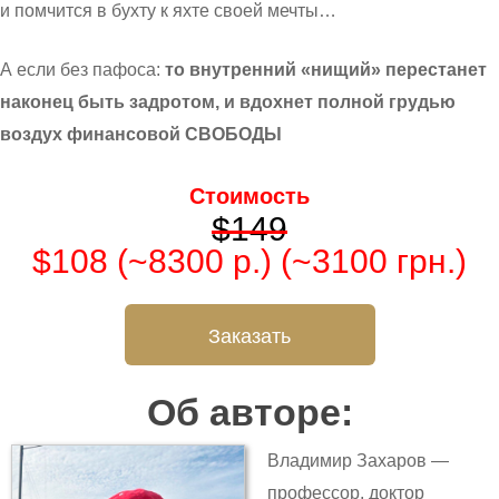
и помчится в бухту к яхте своей мечты…
А если без пафоса:
то внутренний «нищий» перестанет
наконец быть задротом, и вдохнет полной грудью
воздух финансовой СВОБОДЫ
Стоимость
$149
$108 (~8300 р.) (~3100 грн.)
Заказать
Об авторе:
Владимир Захаров —
профессор, доктор