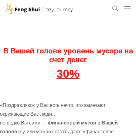
Skip
to
main
content
В Вашей голове уровень мусора на
счет денег
30%
«Поздравляю»: у Вас есть нечто, что замечают
окружающие Вас люди…
но редко Вы сами —
финансовый мусор в Вашей
голове
(ну, или можно сказать даже «финансовое