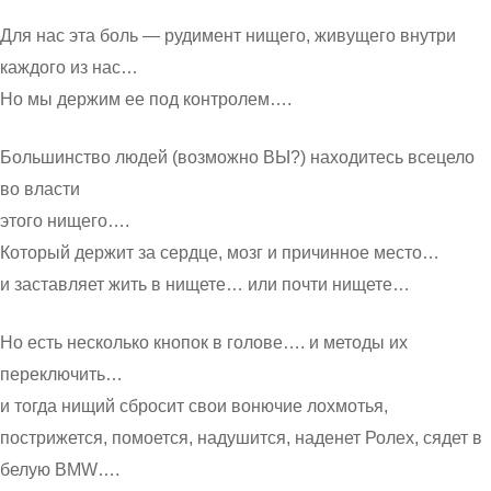
Для нас эта боль — рудимент нищего, живущего внутри
каждого из нас…
Но мы держим ее под контролем….
Большинство людей (возможно ВЫ?) находитесь всецело
во власти
этого нищего….
Который держит за сердце, мозг и причинное место…
и заставляет жить в нищете… или почти нищете…
Но есть несколько кнопок в голове…. и методы их
переключить…
и тогда нищий сбросит свои вонючие лохмотья,
пострижется, помоется, надушится, наденет Ролех, сядет в
белую BMW….