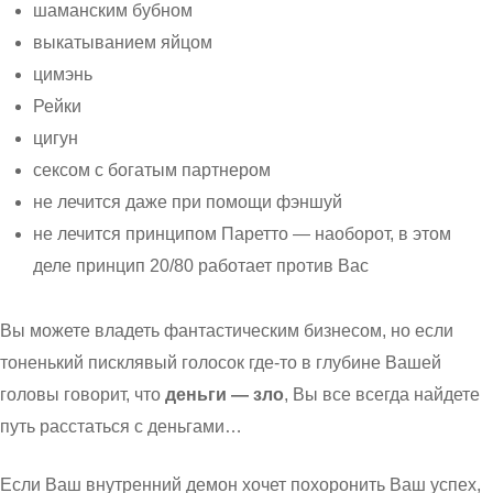
шаманским бубном
выкатыванием яйцом
цимэнь
Рейки
цигун
сексом с богатым партнером
не лечится даже при помощи фэншуй
не лечится принципом Паретто — наоборот, в этом
деле принцип 20/80 работает против Вас
Вы можете владеть фантастическим бизнесом, но если
тоненький писклявый голосок где-то в глубине Вашей
головы говорит, что
деньги — зло
, Вы все всегда найдете
путь расстаться с деньгами…
Если Ваш внутренний демон хочет похоронить Ваш успех,