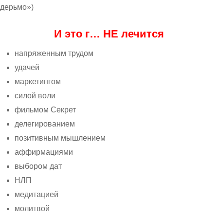
дерьмо»)
И это г… НЕ лечится
напряженным трудом
удачей
маркетингом
силой воли
фильмом Секрет
делегированием
позитивным мышлением
аффирмациями
выбором дат
НЛП
медитацией
молитвой