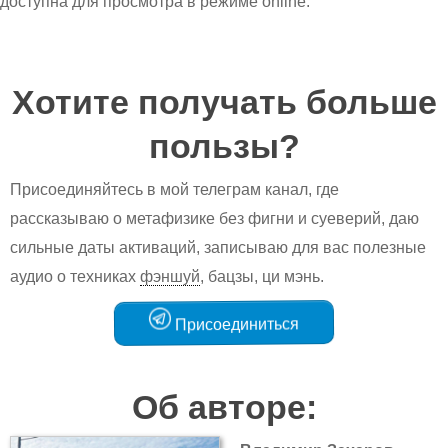
доступна для просмотра в режиме online.
Хотите получать больше
пользы?
Присоединяйтесь в мой телеграм канал, где
рассказываю о метафизике без фигни и суеверий, даю
сильные даты активаций, записываю для вас полезные
аудио о техниках
фэншуй
, бацзы, ци мэнь.
Присоединиться
Об авторе: