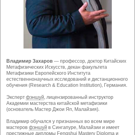
Владимир Захаров
— профессор, доктор Китайских
Метафизических Искусств, декан факультета
Метафизики Европейского Института
естественнонаучных исследований и дистанционного
обучения (Research & Education Institution), Германия.
Эксперт
фэншуй
, лицензированный инструктор
Академии мастерства китайской метафизики
(основатель Мастер Джои Яп, Малайзия).
Владимир обучался у признанных во всем мире
мастеров
фэншуй
в Сингапуре, Малайзии и имеет
престижные дипломы Fengshui Mastery Diploma и