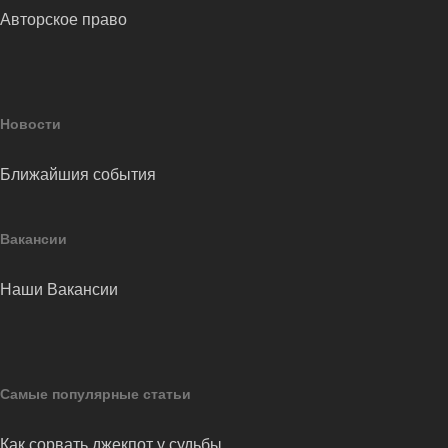
Авторское право
Новости
Ближайшия события
Вакансии
Наши Вакансии
Самые популярные статьи
Как сорвать джекпот у судьбы…