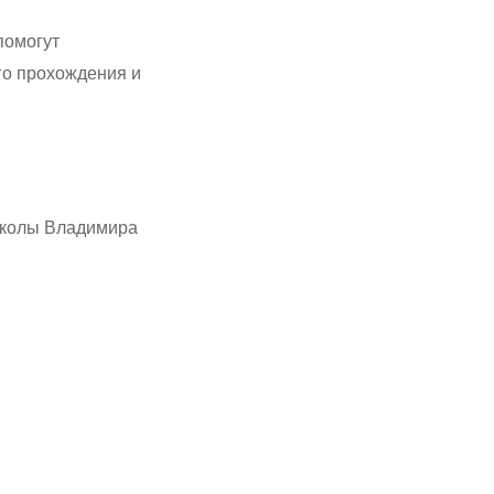
помогут
его прохождения и
Школы Владимира