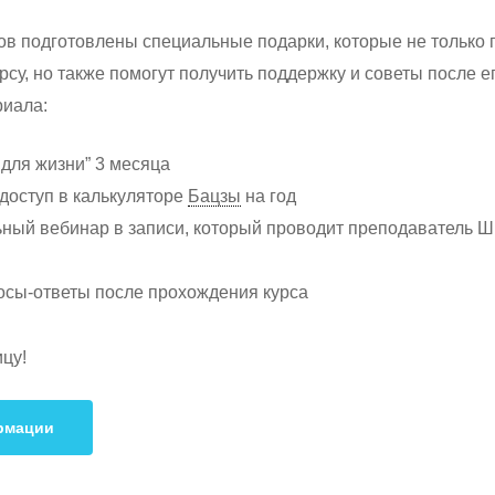
ов подготовлены специальные подарки, которые не только 
урсу, но также помогут получить поддержку и советы после 
иала:
 для жизни” 3 месяца
доступ в калькуляторе
Бацзы
на год
ьный вебинар в записи, который проводит преподаватель 
осы-ответы после прохождения курса
ицу!
рмации