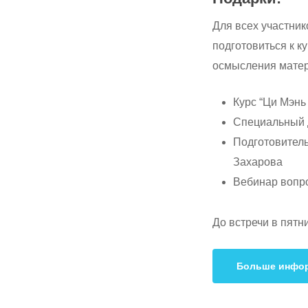
Для всех участник
подготовиться к к
осмысления матер
Курс “Ци Мэнь
Специальный 
Подготовител
Захарова
Вебинар вопр
До встречи в пятн
Больше инфо