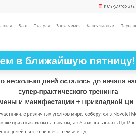
Калькулятор BaZi
лавная
Блог
Галерея
Знакомимся
Консультации
Персон
ем в ближайшую пятницу!
о несколько дней осталось до начала н
супер-практического тренинга
мены и манифестации + Прикладной Ци 
частники, с различных уголков мира, соберутся в Novotel М
ровке практическими навыками, чтобы использовать Ци Мэ
ния целей своего бизнеса, семьи и т.д…