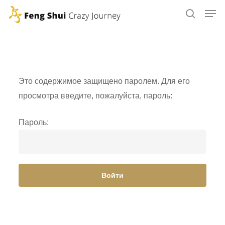
Skip
to
main
content
Это содержимое защищено паролем. Для его
просмотра введите, пожалуйста, пароль:
Пароль: