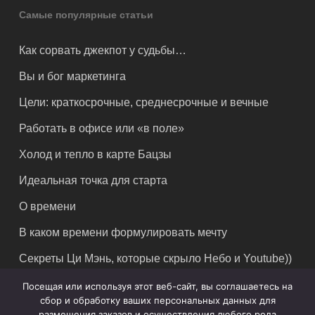
Самые популярные статьи
Как сорвать джекпот у судьбы…
Вы и бог маркетинга
Цели: краткосрочные, среднесрочные и вечные
Работать в офисе или «в поле»
Холод и тепло в карте Бацзы
Идеальная точка для старта
О времени
В каком времени формулировать мечту
Секреты Ци Мэнь, которые скрыло Небо и Youtube))
Посещая или используя этот веб-сайт, вы соглашаетесь на
сбор и обработку ваших персональных данных для
размещения заказов и осуществления любого рода