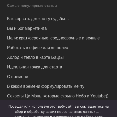
Самые популярные статьи
Как сорвать джекпот у судьбы…
Вы и бог маркетинга
Цели: краткосрочные, среднесрочные и вечные
Работать в офисе или «в поле»
Холод и тепло в карте Бацзы
Идеальная точка для старта
О времени
В каком времени формулировать мечту
Секреты Ци Мэнь, которые скрыло Небо и Youtube))
Посещая или используя этот веб-сайт, вы соглашаетесь на
сбор и обработку ваших персональных данных для
размещения заказов и осуществления любого рода