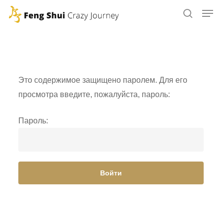
Skip
to
main
content
Это содержимое защищено паролем. Для его
просмотра введите, пожалуйста, пароль:
Пароль: