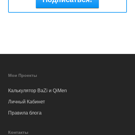
Мои Проекты
Калькулятор BaZi и QiMen
Личный Кабинет
Правила блога
Контакты