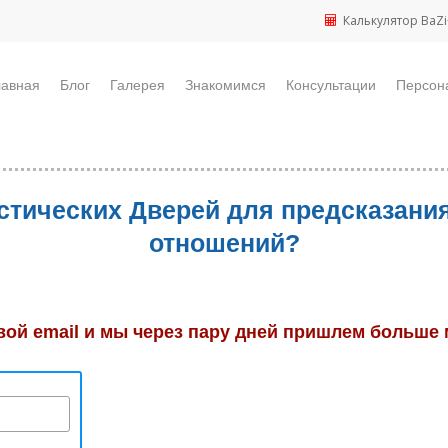
Калькулятор BaZi
лавная
Блог
Галерея
Знакомимся
Консультации
Персон
стических Дверей для предсказания
отношений?
вой email и мы через пару дней пришлем больше