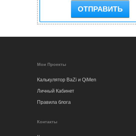
Мои Проекты
Калькулятор BaZi и QiMen
Личный Кабинет
Правила блога
Контакты